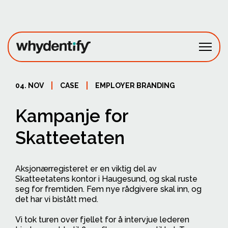
Fagområder
04. NOV
CASE
EMPLOYER BRANDING
Prosjekter
Kampanje for
Om oss
Skatteetaten
Ta kontakt
Aksjonærregisteret er en viktig del av
Skatteetatens kontor i Haugesund, og skal ruste
seg for fremtiden. Fem nye rådgivere skal inn, og
det har vi bistått med.
Vi tok turen over fjellet for å intervjue lederen