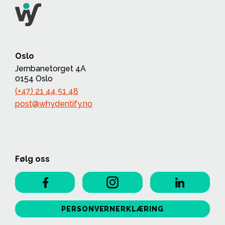
Oslo
Jernbanetorget 4A
0154 Oslo
(+47) 21 44 51 48
post@whydentify.no
Følg oss
PERSONVERNERKLÆRING