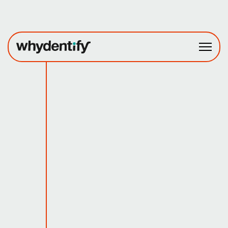
Fagområder
Prosjekter
Om oss
Ta kontakt