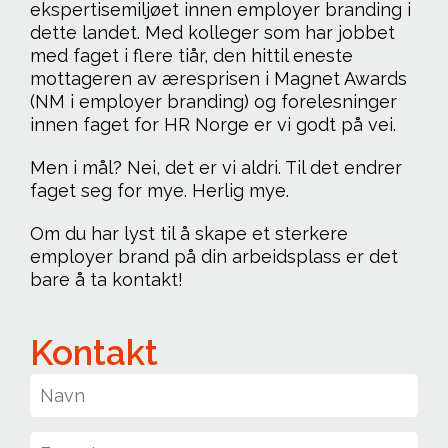
ekspertisemiljøet innen employer branding i
dette landet. Med kolleger som har jobbet
med faget i flere tiår, den hittil eneste
mottageren av æresprisen i Magnet Awards
(NM i employer branding) og forelesninger
innen faget for HR Norge er vi godt på vei.
Men i mål? Nei, det er vi aldri. Til det endrer
faget seg for mye. Herlig mye.
Om du har lyst til å skape et sterkere
employer brand på din arbeidsplass er det
bare å ta kontakt!
Kontakt
Kontakt