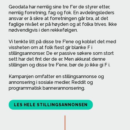
Geodata har nemlig sine tre f’er de styrer etter,
nemlig forretning, fag og fok. En avdelingsleders
ansvar er å sikre at forretningen går bra, at det
faglige nivået er på høyden og at folka trives. Ikke
nødvendigvis i den rekkefølgen.
Vi tenkte litt på disse tre F’ene og koblet det med
vissheten om at folk flest gir blanke F i
stillingsannonser. De er passive søkere som stort
sett har det fint der de er. Men akkurat denne
stillingen og disse tre F’ene, bør de jo ikke gi F i.
Kampanjen omfatter en stillingsannonse og
annonsering i sosiale medier, Reddit og
programmatisk bannerannonsering.
LES HELE STILLINGSANNONSEN