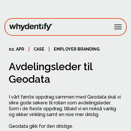
Fagområder
02. APR
CASE
EMPLOYER BRANDING
Prosjekter
Avdelingsleder til
Om oss
Geodata
Ta kontakt
I vårt første oppdrag sammen med Geodata skal vi
sikre gode søkere til rollen som avdelingsleder.
Som i de fleste oppdrag, tilbød vi en nokså vanlig
og sikker vinkling samt en noe mer dristig.
Geodata gikk for den dristige.