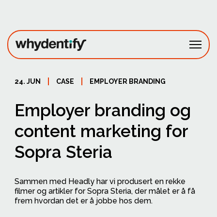
Fagområder
24. JUN
CASE
EMPLOYER BRANDING
Prosjekter
Employer branding og
Om oss
content marketing for
Ta kontakt
Sopra Steria
Sammen med Headly har vi produsert en rekke
filmer og artikler for Sopra Steria, der målet er å få
frem hvordan det er å jobbe hos dem.