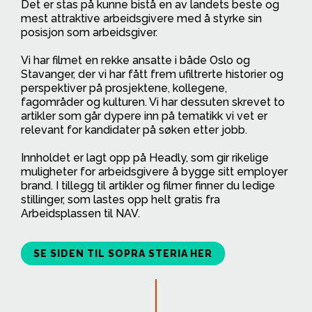
Det er stas på kunne bistå en av landets beste og
mest attraktive arbeidsgivere med å styrke sin
posisjon som arbeidsgiver.
Vi har filmet en rekke ansatte i både Oslo og
Stavanger, der vi har fått frem ufiltrerte historier og
perspektiver på prosjektene, kollegene,
fagområder og kulturen. Vi har dessuten skrevet to
artikler som går dypere inn på tematikk vi vet er
relevant for kandidater på søken etter jobb.
Innholdet er lagt opp på Headly, som gir rikelige
muligheter for arbeidsgivere å bygge sitt employer
brand. I tillegg til artikler og filmer finner du ledige
stillinger, som lastes opp helt gratis fra
Arbeidsplassen til NAV.
SE SIDEN TIL SOPRA STERIA HER